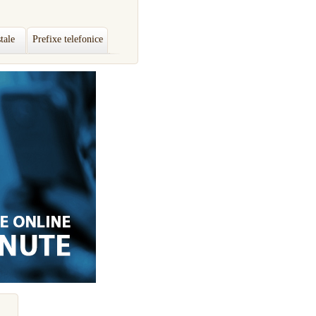
tale
Prefixe telefonice