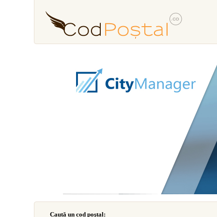
Caută un cod poştal: