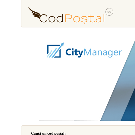
Caută un cod poştal: