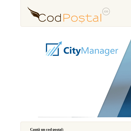
Caută un cod poştal: