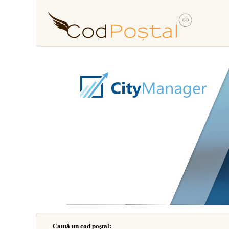
Caută un cod poştal: