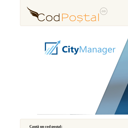
Caută un cod poştal: