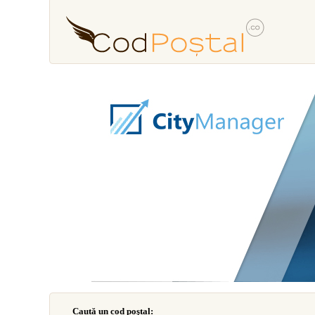
Caută un cod poştal: