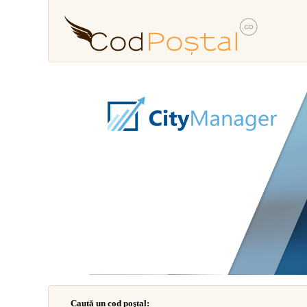
Caută un cod poştal: