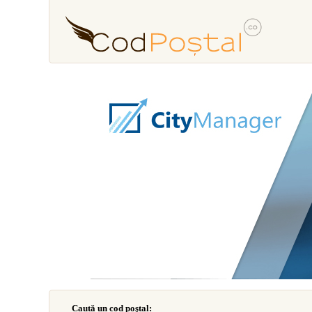
Caută un cod poştal: