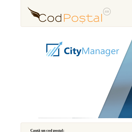
Caută un cod poştal: