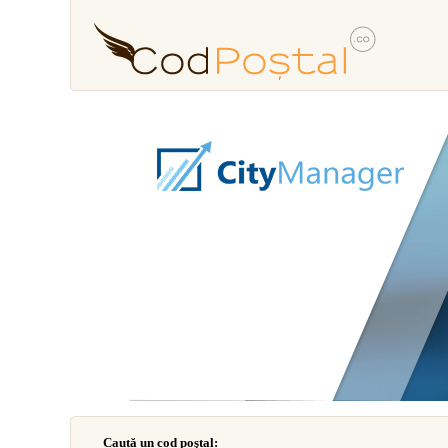
Caută un cod poştal: