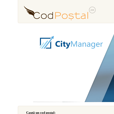
Caută un cod poştal: