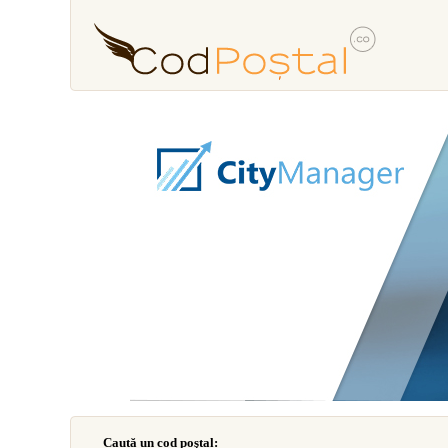
Caută un cod poştal: