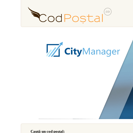
Caută un cod poştal: