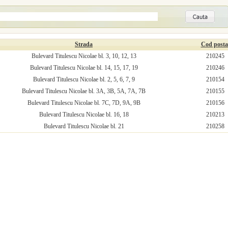
Strada
Cod posta
Bulevard Titulescu Nicolae bl. 3, 10, 12, 13
210245
Bulevard Titulescu Nicolae bl. 14, 15, 17, 19
210246
Bulevard Titulescu Nicolae bl. 2, 5, 6, 7, 9
210154
Bulevard Titulescu Nicolae bl. 3A, 3B, 5A, 7A, 7B
210155
Bulevard Titulescu Nicolae bl. 7C, 7D, 9A, 9B
210156
Bulevard Titulescu Nicolae bl. 16, 18
210213
Bulevard Titulescu Nicolae bl. 21
210258