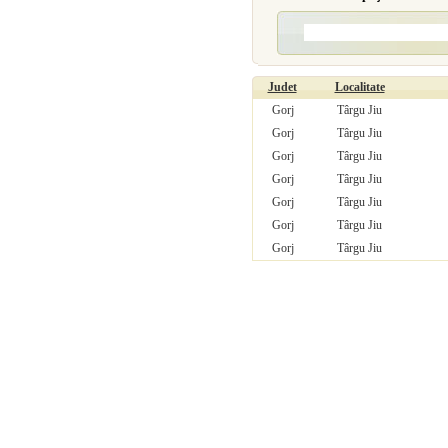
Judet
Localitate
Gorj
Târgu Jiu
Gorj
Târgu Jiu
Gorj
Târgu Jiu
Gorj
Târgu Jiu
Gorj
Târgu Jiu
Gorj
Târgu Jiu
Gorj
Târgu Jiu