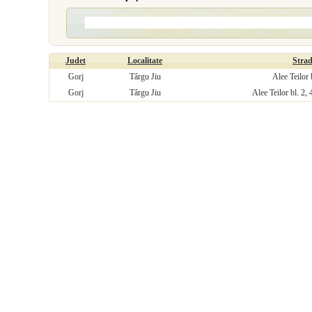
Judet
Localitate
Stra
Gorj
Târgu Jiu
Alee Teilor 
Gorj
Târgu Jiu
Alee Teilor bl. 2, 