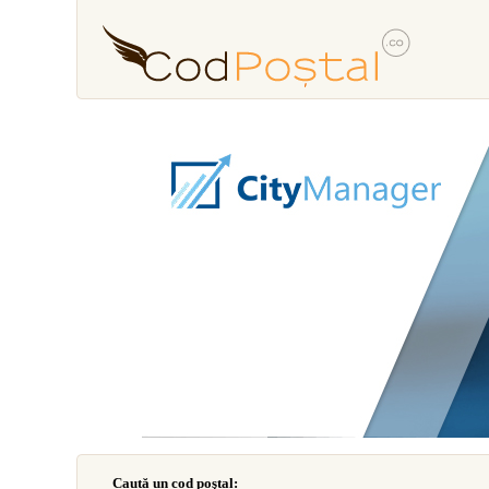
Caută un cod poştal: