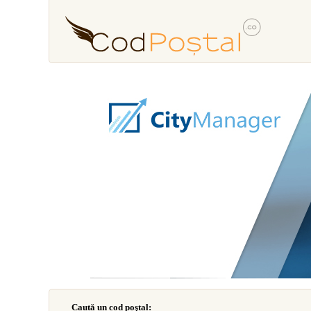
Caută un cod poştal: