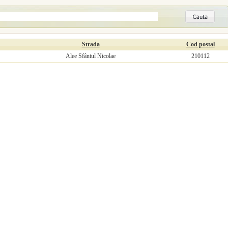
Strada
Cod postal
Alee Sfântul Nicolae
210112