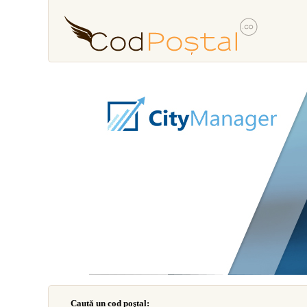
Caută un cod poştal: