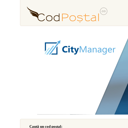
Caută un cod poştal: