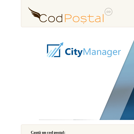
Caută un cod poştal: