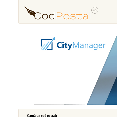
Caută un cod poştal: