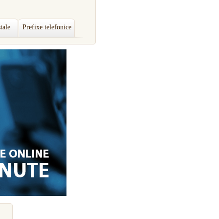
tale
Prefixe telefonice