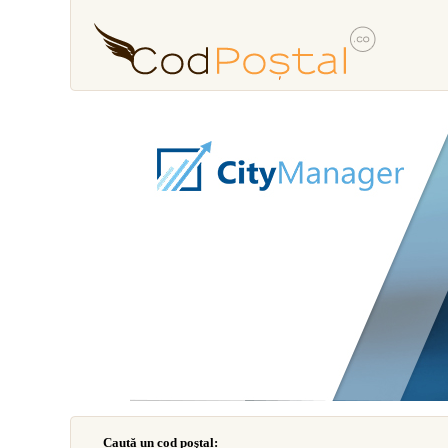
Caută un cod poştal: