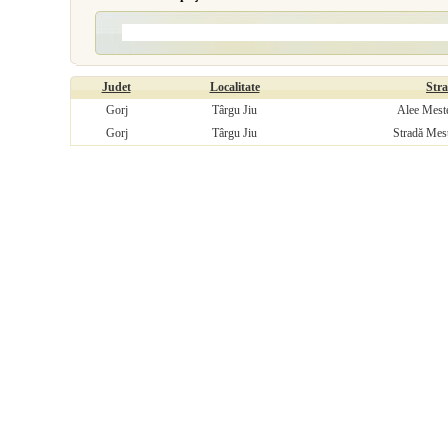
Judet
Localitate
Str
Gorj
Târgu Jiu
Alee Mest
Gorj
Târgu Jiu
Stradă Mes