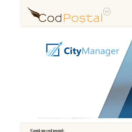
Caută un cod poştal: