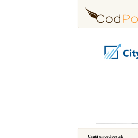
Caută un cod poştal: