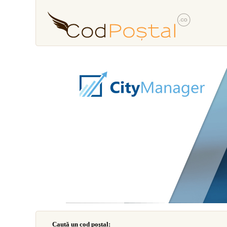
Caută un cod poştal: