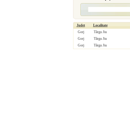
Judet
Localitate
Gorj
Târgu Jiu
Gorj
Târgu Jiu
Gorj
Târgu Jiu