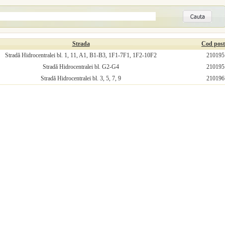
Strada
Cod post
Stradă Hidrocentralei bl. 1, 11, A1, B1-B3, 1F1-7F1, 1F2-10F2
210195
Stradă Hidrocentralei bl. G2-G4
210195
Stradă Hidrocentralei bl. 3, 5, 7, 9
210196