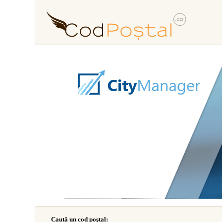
Caută un cod poştal: