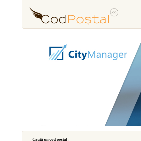
Caută un cod poştal: