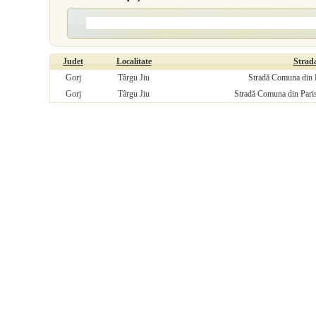
Judet
Localitate
Strad
Gorj
Târgu Jiu
Stradă Comuna din P
Gorj
Târgu Jiu
Stradă Comuna din Paris 