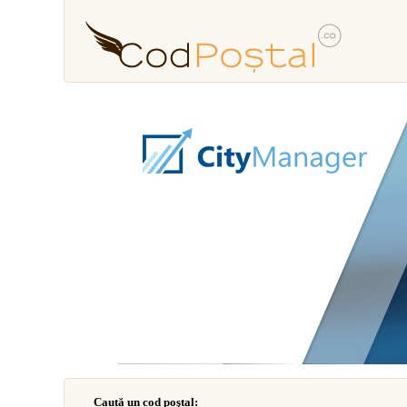
Caută un cod poştal: