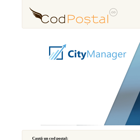
Caută un cod poştal: