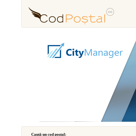
Caută un cod poştal: