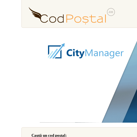
Caută un cod poştal: