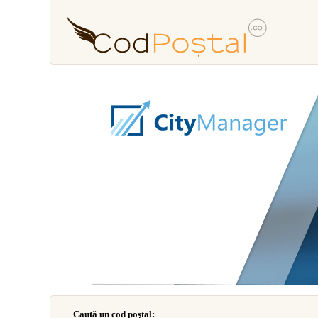
Caută un cod poştal: