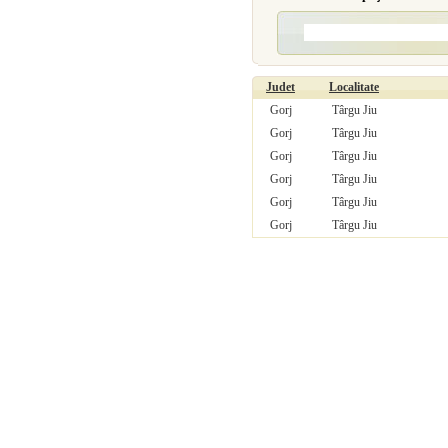
Judet
Localitate
Gorj
Târgu Jiu
Gorj
Târgu Jiu
Gorj
Târgu Jiu
Gorj
Târgu Jiu
Gorj
Târgu Jiu
Gorj
Târgu Jiu