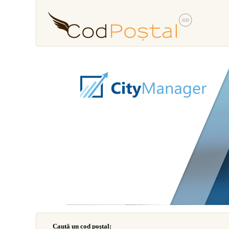
Caută un cod poştal: