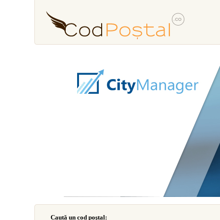
Caută un cod poştal: