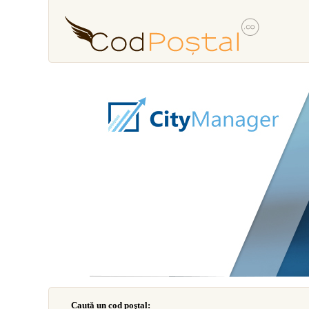
Caută un cod poştal: