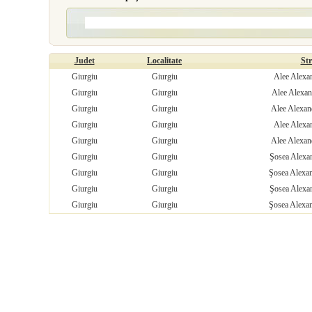
Judet
Localitate
St
Giurgiu
Giurgiu
Alee Alexan
Giurgiu
Giurgiu
Alee Alexand
Giurgiu
Giurgiu
Alee Alexand
Giurgiu
Giurgiu
Alee Alexan
Giurgiu
Giurgiu
Alee Alexand
Giurgiu
Giurgiu
Şosea Alexan
Giurgiu
Giurgiu
Şosea Alexan
Giurgiu
Giurgiu
Şosea Alexan
Giurgiu
Giurgiu
Şosea Alexan