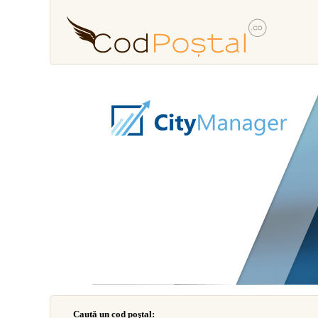
Caută un cod poştal: