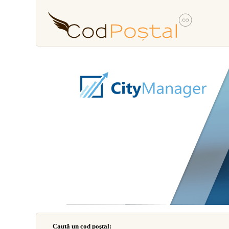
Caută un cod poştal: