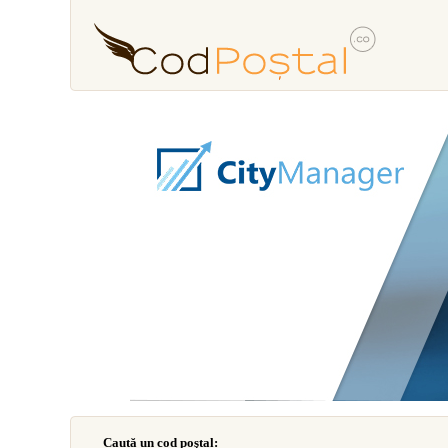
Caută un cod poştal: