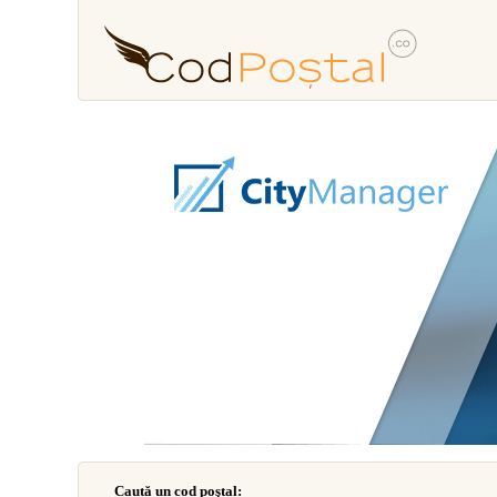
Caută un cod poştal: