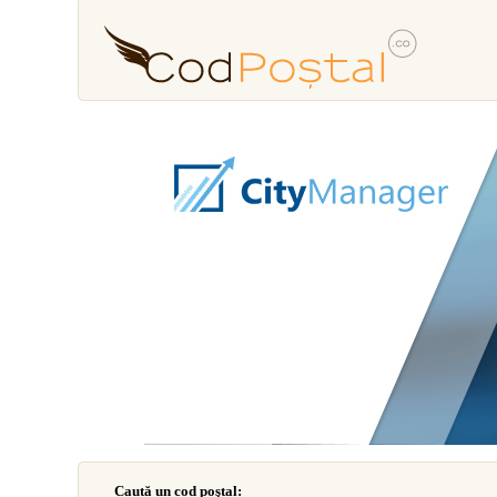
Caută un cod poştal: