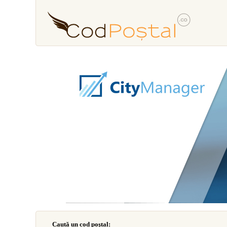
Caută un cod poştal: