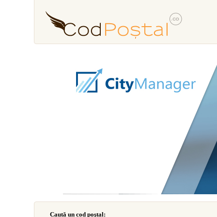
Caută un cod poştal: