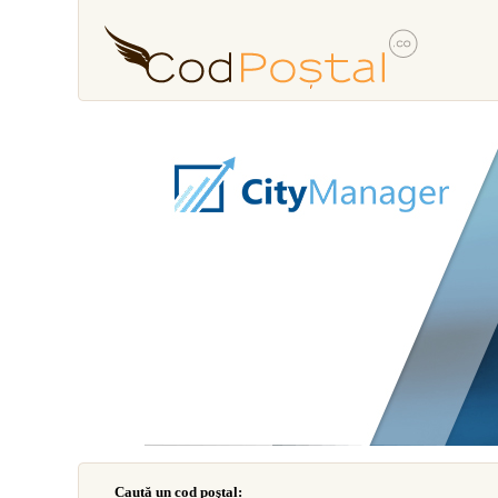
Caută un cod poştal: