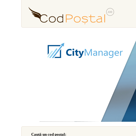
Caută un cod poştal: