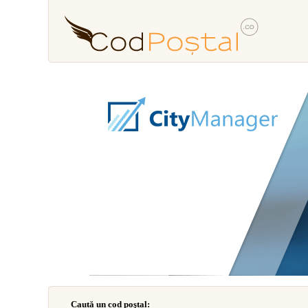
Caută un cod poştal: