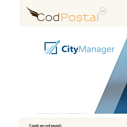
Caută un cod poştal: